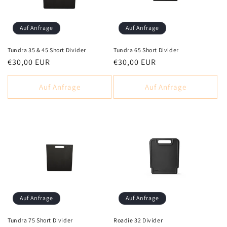
Auf Anfrage
Auf Anfrage
Tundra 35 & 45 Short Divider
Tundra 65 Short Divider
Normaler
€30,00 EUR
Normaler
€30,00 EUR
Preis
Preis
Auf Anfrage
Auf Anfrage
Auf Anfrage
Auf Anfrage
Tundra 75 Short Divider
Roadie 32 Divider