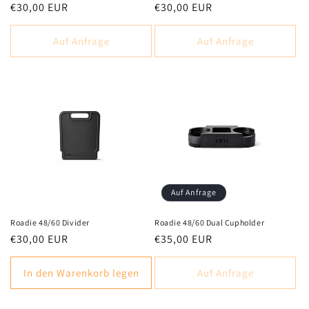
Normaler
€30,00 EUR
Normaler
€30,00 EUR
Preis
Preis
Auf Anfrage
Auf Anfrage
Auf Anfrage
Roadie 48/60 Divider
Roadie 48/60 Dual Cupholder
Normaler
€30,00 EUR
Normaler
€35,00 EUR
Preis
Preis
In den Warenkorb legen
Auf Anfrage