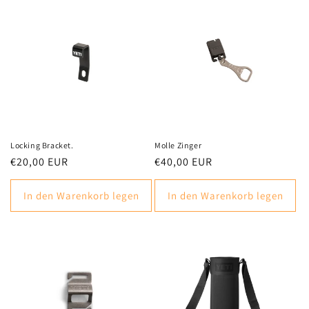
Locking Bracket.
Molle Zinger
Normaler
€20,00 EUR
Normaler
€40,00 EUR
Preis
Preis
In den Warenkorb legen
In den Warenkorb legen