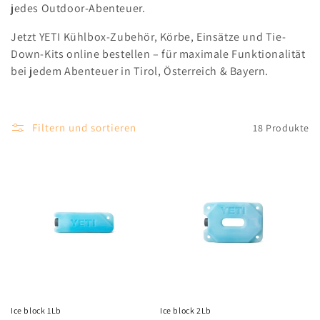
jedes Outdoor-Abenteuer.
e
Jetzt YETI Kühlbox-Zubehör, Körbe, Einsätze und Tie-
:
Down-Kits online bestellen – für maximale Funktionalität
bei jedem Abenteuer in Tirol, Österreich & Bayern.
Filtern und sortieren
18 Produkte
Ice block 1Lb
Ice block 2Lb